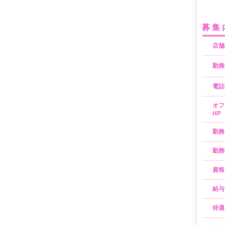
募集
店舗
勤務
電話
オフ
HP
勤務
勤務
資格
給与
待遇