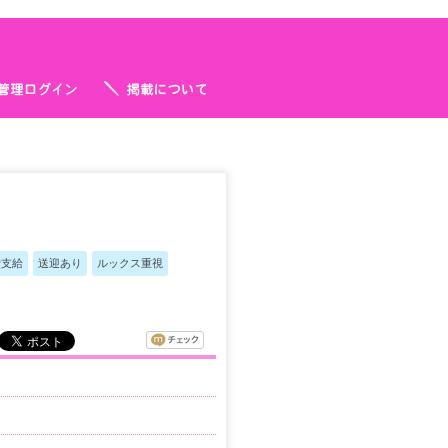
費支給
送迎あり
ルックス重視