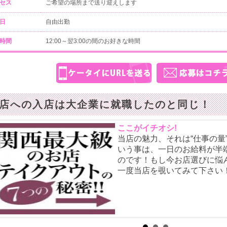
セス
ご希望の場所まで送り迎えします
日
自由出勤
時間
12:00～翌3:00の間のお好きな時間
店への入店は大企業に就職したのと同じ！
ここがイチオシ!
当店の魅力、それは“仕事の量
いう事は、一日のお給料が半
のです！もし今お店選びに悩
一度当店を覗いてみて下さい