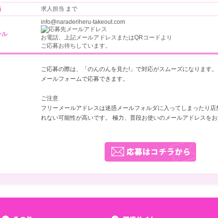
当
求人担当 まで
info@naraderiheru-takeout.com
ール
お電話、上記メールアドレスまたはQRコードより
ご応募お待ちしています。
ご応募の際は、「
のんのんを見た!
」で対応がスムーズになります。
メールフォームで応募できます。
ご注意
フリーメールアドレスは迷惑メールフォルダに入ってしまったり店
れない可能性が高いです。 極力、普段お使いのメールアドレスをお