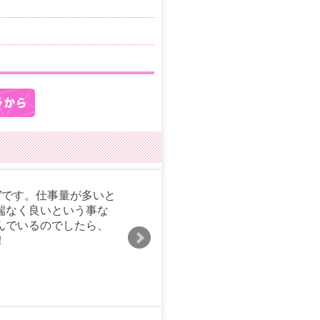
”です。仕事量が多いと
端なく良いという事な
んでいるのでしたら、
！