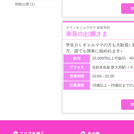
和歌山県 (1)
ナラノオジョウサマ 奈良市内
奈良のお嬢さま
学生ＯＬギャルママの方も大歓迎♪
方。誰でも簡単に始めれます♪
給与
25,000円以上可能/日・60
アクセス
近鉄奈良線 新大宮駅/Ｊ
営業時間
10:00～02:00
応募資格
18歳以上～29歳位までの